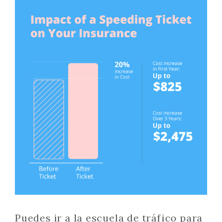
Puedes ir a la escuela de tráfico para