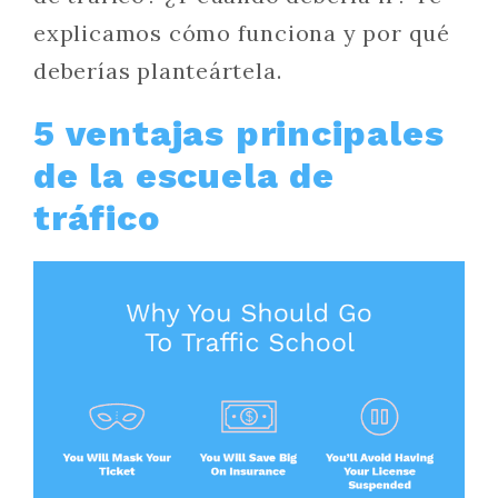
explicamos cómo funciona y por qué
deberías planteártela.
5 ventajas principales
de la escuela de
tráfico