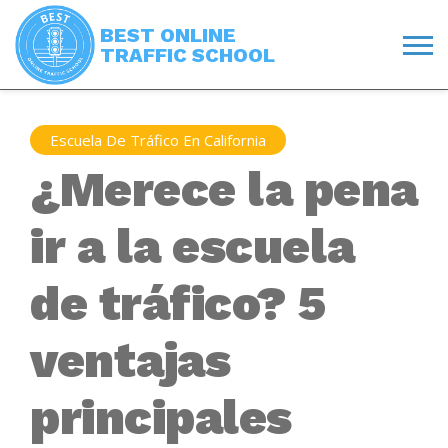
BEST ONLINE
TRAFFIC SCHOOL
Escuela De Tráfico En California
¿Merece la pena
ir a la escuela
de tráfico? 5
ventajas
principales