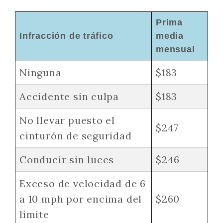
Prima
Infracción de tráfico
media
mensual
Ninguna
$183
Accidente sin culpa
$183
No llevar puesto el
$247
cinturón de seguridad
Conducir sin luces
$246
Exceso de velocidad de 6
a 10 mph por encima del
$260
límite