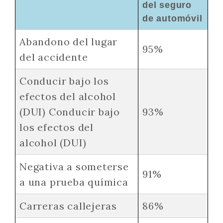
del seguro
de automóvil
Abandono del lugar
95%
del accidente
Conducir bajo los
efectos del alcohol
(DUI)
Conducir bajo
93%
los efectos del
alcohol (DUI)
Negativa a someterse
91%
a una prueba química
Carreras callejeras
86%