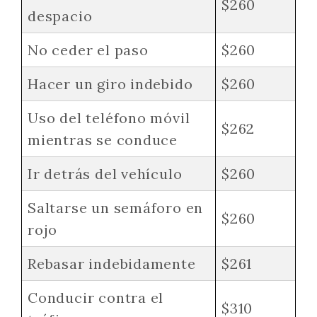
$260
despacio
No ceder el paso
$260
Hacer un giro indebido
$260
Uso del teléfono móvil
$262
mientras se conduce
Ir detrás del vehículo
$260
Saltarse un semáforo en
$260
rojo
Rebasar indebidamente
$261
Conducir contra el
$310