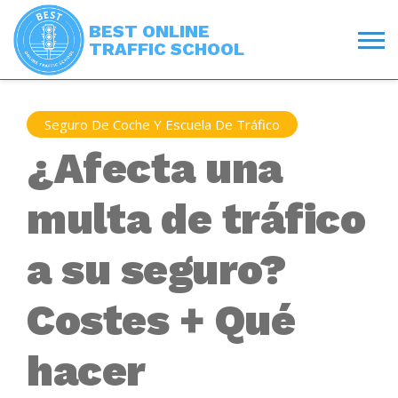
BEST ONLINE
TRAFFIC SCHOOL
Seguro De Coche Y Escuela De Tráfico
¿Afecta una
multa de tráfico
a su seguro?
Costes + Qué
hacer