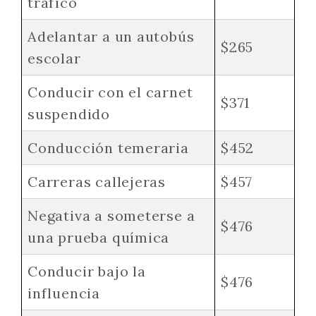
tráfico
Adelantar a un autobús
$265
escolar
Conducir con el carnet
$371
suspendido
Conducción temeraria
$452
Carreras callejeras
$457
Negativa a someterse a
$476
una prueba química
Conducir bajo la
$476
influencia