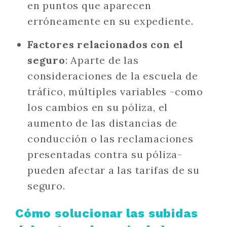
en puntos que aparecen
erróneamente en su expediente.
Factores relacionados con el
seguro
: Aparte de las
consideraciones de la escuela de
tráfico, múltiples variables -como
los cambios en su póliza, el
aumento de las distancias de
conducción o las reclamaciones
presentadas contra su póliza-
pueden afectar a las tarifas de su
seguro.
Cómo solucionar las subidas