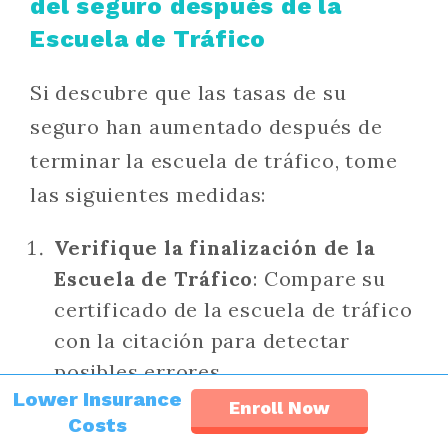
del seguro después de la
Escuela de Tráfico
Si descubre que las tasas de su
seguro han aumentado después de
terminar la escuela de tráfico, tome
las siguientes medidas:
Verifique la finalización de la
Escuela de Tráfico
: Compare su
certificado de la escuela de tráfico
con la citación para detectar
posibles errores.
Lower Insurance
Enroll Now
Verifique con la Corte
: Asegúrese
Costs