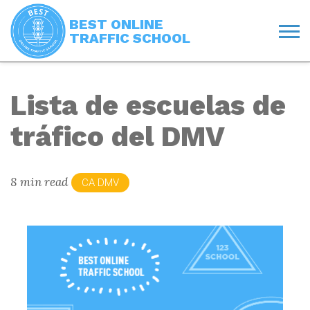
BEST ONLINE
TRAFFIC SCHOOL
Lista de escuelas de
tráfico del DMV
8 min read
CA DMV