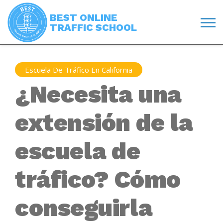
BEST ONLINE
TRAFFIC SCHOOL
Escuela De Tráfico En California
¿Necesita una
extensión de la
escuela de
tráfico? Cómo
conseguirla