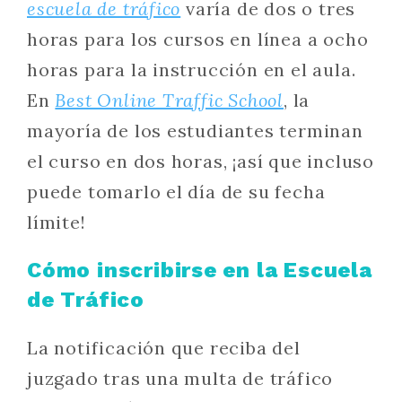
escuela de tráfico
varía de dos o tres
horas para los cursos en línea a ocho
horas para la instrucción en el aula.
En
Best Online Traffic School
, la
mayoría de los estudiantes terminan
el curso en dos horas, ¡así que incluso
puede tomarlo el día de su fecha
límite!
Cómo inscribirse en la Escuela
de Tráfico
La notificación que reciba del
juzgado tras una multa de tráfico