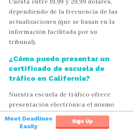
Cuesta entre 19,99 y 29,99 dólares,
dependiendo de la frecuencia de las
actualizaciones (que se basan en la
información facilitada por su
tribunal).
¿Cómo puedo presentar un
certificado de escuela de
tráfico en California?
Nuestra escuela de tráfico ofrece
presentación electrónica el mismo
día a la corte y DMV. Si su escuela no
Meet Deadlines
Sign Up
ofrece este servicio, usted debe
Easily