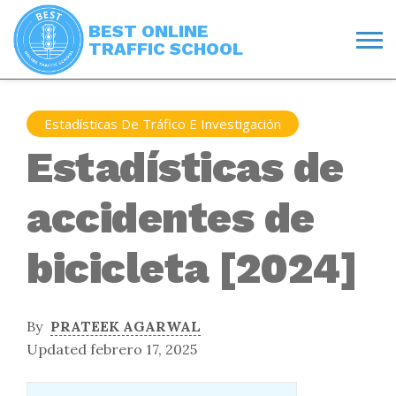
BEST ONLINE
TRAFFIC SCHOOL
Estadísticas De Tráfico E Investigación
Estadísticas de
accidentes de
bicicleta [2024]
By
PRATEEK AGARWAL
Updated febrero 17, 2025