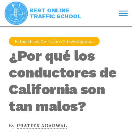
BEST ONLINE
TRAFFIC SCHOOL
Estadísticas De Tráfico E Investigación
¿Por qué los
conductores de
California son
tan malos?
By
PRATEEK AGARWAL