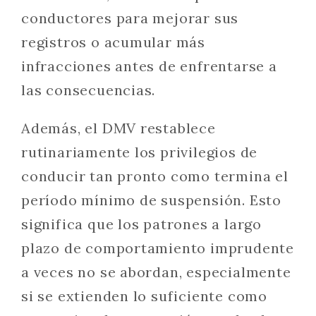
conductores para mejorar sus
registros o acumular más
infracciones antes de enfrentarse a
las consecuencias.
Además, el DMV restablece
rutinariamente los privilegios de
conducir tan pronto como termina el
período mínimo de suspensión. Esto
significa que los patrones a largo
plazo de comportamiento imprudente
a veces no se abordan, especialmente
si se extienden lo suficiente como