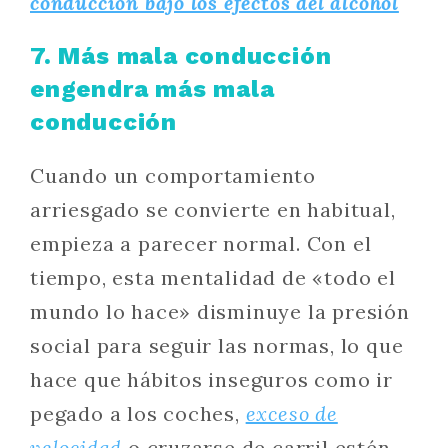
conducción bajo los efectos del alcohol
7. Más mala conducción
engendra más mala
conducción
Cuando un comportamiento
arriesgado se convierte en habitual,
empieza a parecer normal. Con el
tiempo, esta mentalidad de «todo el
mundo lo hace» disminuye la presión
social para seguir las normas, lo que
hace que hábitos inseguros como ir
pegado a los coches,
exceso de
velocidad
o cruzarse de carril estén