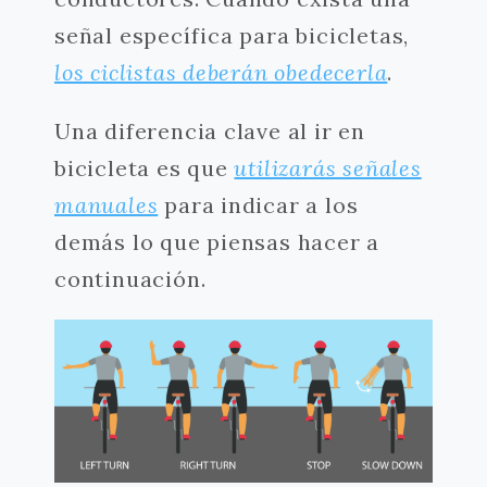
señal específica para bicicletas,
los ciclistas deberán obedecerla
.
Una diferencia clave al ir en
bicicleta es que
utilizarás señales
manuales
para indicar a los
demás lo que piensas hacer a
continuación.