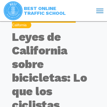
BEST ONLINE
TRAFFIC SCHOOL
Leyes Y Consejos De Conducción En
California
Leyes de
California
sobre
bicicletas: Lo
que los
ciclistas