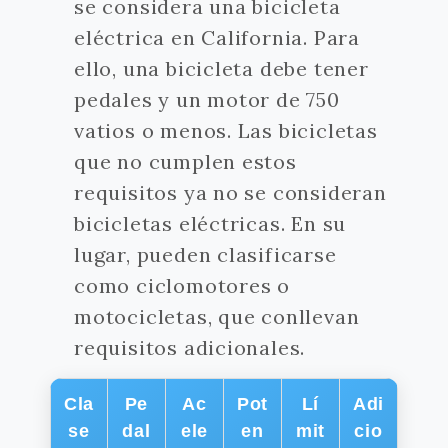
se considera una bicicleta
eléctrica en California. Para
ello, una bicicleta debe tener
pedales y un motor de 750
vatios o menos. Las bicicletas
que no cumplen estos
requisitos ya no se consideran
bicicletas eléctricas. En su
lugar, pueden clasificarse
como ciclomotores o
motocicletas, que conllevan
requisitos adicionales.
Cla
Pe
Ac
Pot
Lí
Adi
se
dal
ele
en
mit
cio