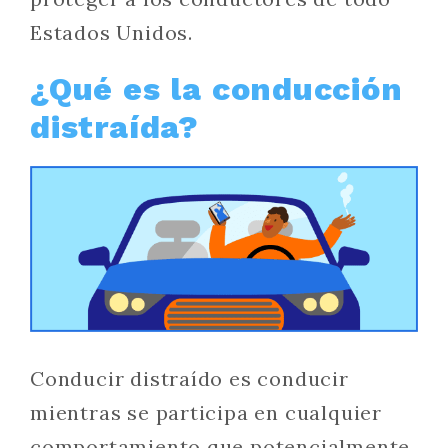
Estados Unidos.
¿Qué es la conducción
distraída?
Conducir distraído es conducir
mientras se participa en cualquier
comportamiento que potencialmente